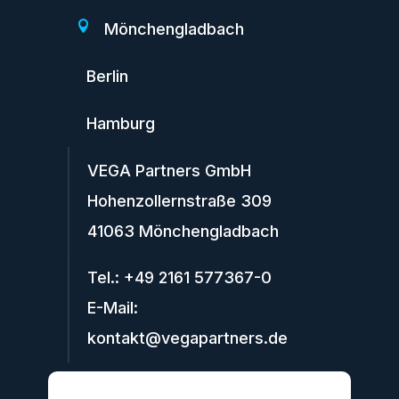

Mönchengladbach

Berlin

Hamburg
VEGA Partners GmbH
Hohenzollernstraße 309
41063 Mönchengladbach
Tel.: +49 2161 577367-0
E-Mail:
kontakt@vegapartners.de