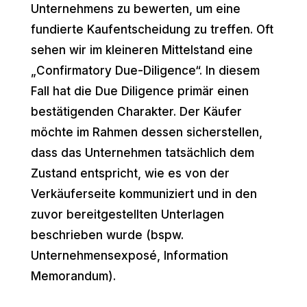
Unternehmens zu bewerten, um eine
fundierte Kaufentscheidung zu treffen. Oft
sehen wir im kleineren Mittelstand eine
„Confirmatory Due-Diligence“. In diesem
Fall hat die Due Diligence primär einen
bestätigenden Charakter. Der Käufer
möchte im Rahmen dessen sicherstellen,
dass das Unternehmen tatsächlich dem
Zustand entspricht, wie es von der
Verkäuferseite kommuniziert und in den
zuvor bereitgestellten Unterlagen
beschrieben wurde (bspw.
Unternehmensexposé, Information
Memorandum).